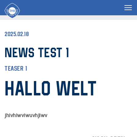
2025.02.18
News Test 1
Teaser 1
Hallo Welt
jhivhiwviwuvhjiwv