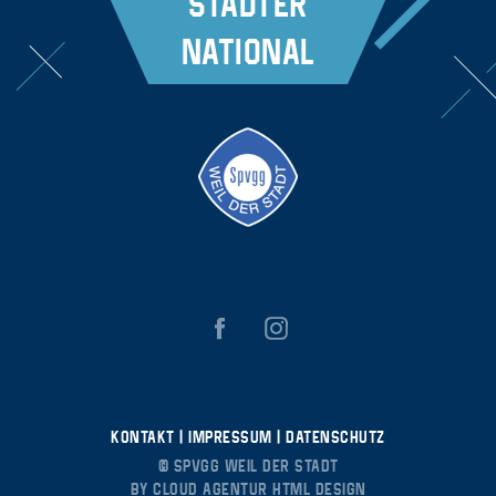
Städter
National
Kontakt
|
Impressum
|
Datenschutz
© Spvgg Weil der Stadt
by
Cloud Agentur HTML Design